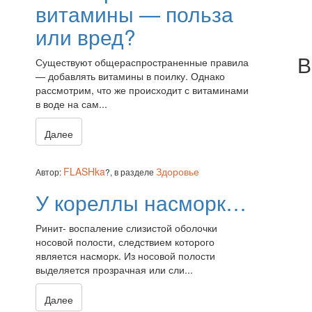
витамины — польза
или вред?
В
Существуют общераспространенные правила
— добавлять витамины в поилку. Однако
рассмотрим, что же происходит с витаминами
в воде на сам...
Далее
FLASHka
Здоровье
Автор:
?,
в разделе
У кореллы насморк…
Ринит- воспаление слизистой оболочки
носовой полости, следствием которого
является насморк. Из носовой полости
выделяется прозрачная или сли...
Далее