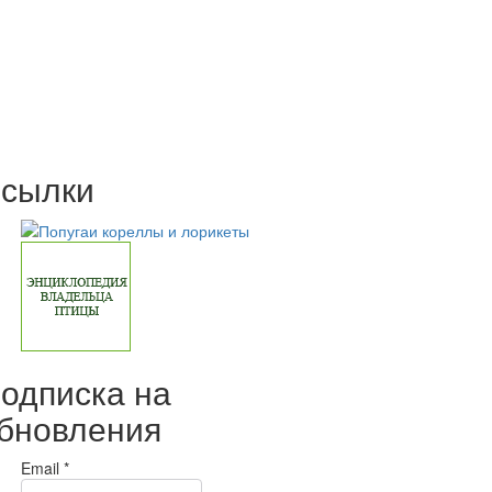
сылки
одписка на
бновления
Email *