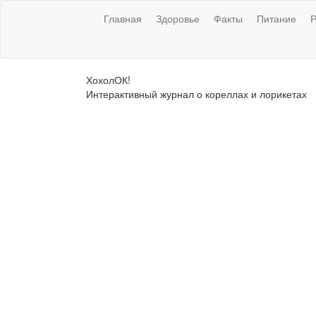
Главная
Здоровье
Факты
Питание
Р
ХохолОК!
Интерактивный журнал о кореллах и лорикетах