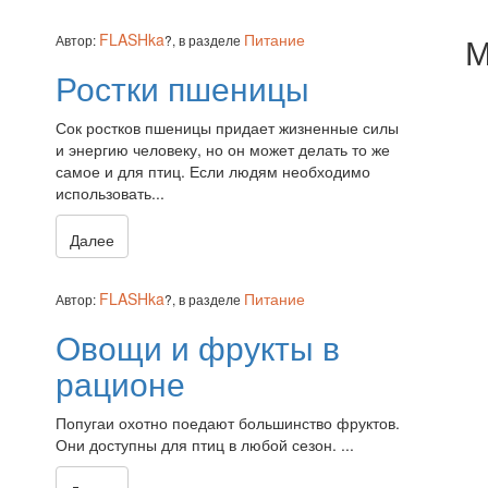
FLASHka
Питание
М
Автор:
?,
в разделе
Ростки пшеницы
Сок ростков пшеницы придает жизненные силы
и энергию человеку, но он может делать то же
самое и для птиц. Если людям необходимо
использовать...
Далее
FLASHka
Питание
Автор:
?,
в разделе
Овощи и фрукты в
рационе
Попугаи охотно поедают большинство фруктов.
Они доступны для птиц в любой сезон. ...