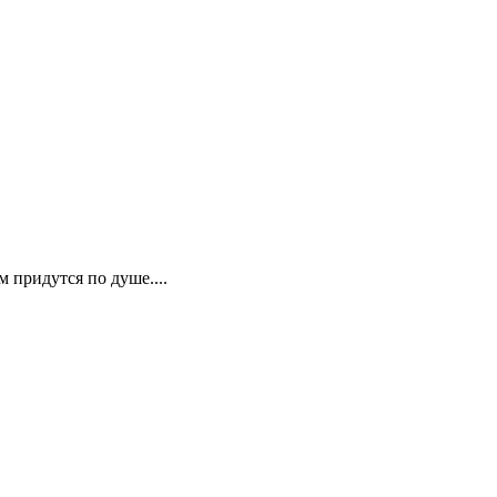
.
 придутся по душе....