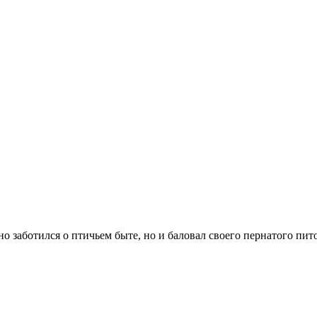
о заботился о птичьем быте, но и баловал своего пернатого пит