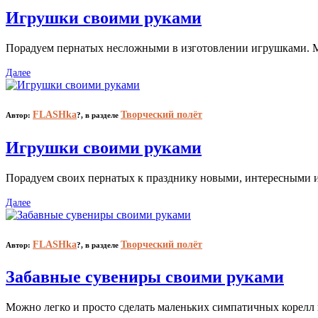
Игрушки своими руками
Порадуем пернатых несложными в изготовлении игрушками. Ми
Далее
FLASHka
Творческий полёт
Автор:
?,
в разделе
Игрушки своими руками
Порадуем своих пернатых к празднику новыми, интересными иг
Далее
FLASHka
Творческий полёт
Автор:
?,
в разделе
Забавные сувениры своими руками
Можно легко и просто сделать маленьких симпатичных корелл 