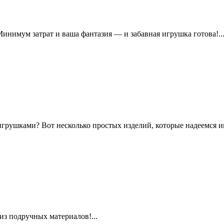
нимум затрат и ваша фантазия — и забавная игрушка готова!..
рушками? Вот несколько простых изделий, которые надеемся им
из подручных материалов!...