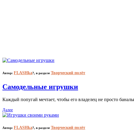
FLASHka
Творческий полёт
Автор:
?,
в разделе
Самодельные игрушки
Каждый попугай мечтает, чтобы его владелец не просто банальн
Далее
FLASHka
Творческий полёт
Автор:
?,
в разделе