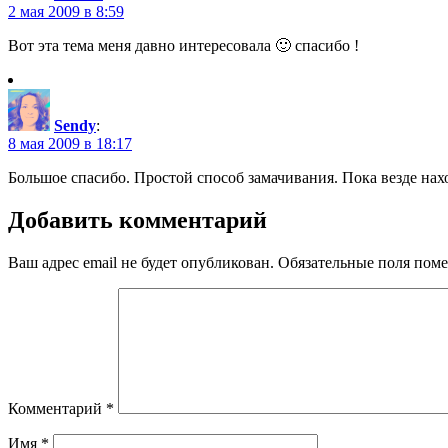
2 мая 2009 в 8:59
Вот эта тема меня давно интересовала 🙂 спасибо !
Sendy
:
8 мая 2009 в 18:17
Большое спасибо. Простой способ замачивания. Пока везде нах
Добавить комментарий
Ваш адрес email не будет опубликован.
Обязательные поля пом
Комментарий
*
Имя
*