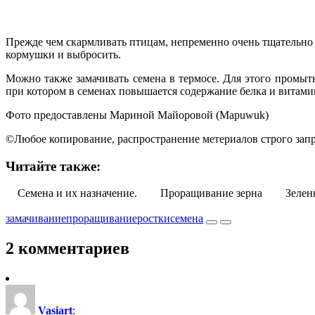
Прежде чем скармливать птицам, непременно очень тщательно п
кормушки и выбросить.
Можно также замачивать семена в термосе. Для этого промыты
при котором в семенах повышается содержание белка и витами
Фото предоставлены Мариной Майоровой (Mapuwuk)
©Любое копирование, распространение метериалов строго запр
Читайте также:
Семена и их назначение.
Проращивание зерна
Зелен
замачивание
проращивание
ростки
семена
2 комментариев
Vasiart
: