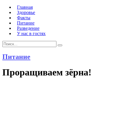
Главная
Здоровье
Факты
Питание
Разведение
У нас в гостях
Search
Search
for:
Питание
Проращиваем зёрна!