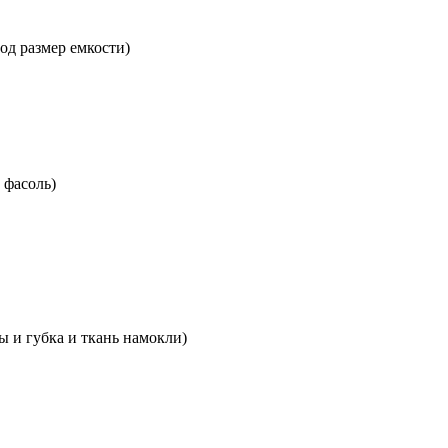
под размер емкости)
 фасоль)
ы и губка и ткань намокли)