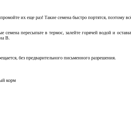
ромойте их еще раз! Такие семена быстро портятся, поэтому всё
е семена пересыпьте в термос, залейте горячей водой и оставьт
на В.
ещается, без предварительного письменного разрешения.
ый корм