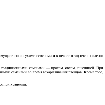
имущественно сухими семенами и в неволе птиц очень полезно
ее традиционными семенами — просом, овсом, пшеницей. При
енными семенами во время вскармливания птенцов. Кроме того,
ся при хранении.