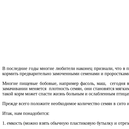
В последние годы многие любители наконец признали, что в 
кормить предварительно замоченными семенами и проросткам
Многие пищевые бобовые, например фасоль, маш, сегодня в
замачивании меняется плотность семян, они становятся мягки
такой корм может спасти жизнь больным и ослабленным птицам,
Прежде всего положите необходимое количество семян в сито 
Итак, нам понадобится:
1. емкость (можно взять обычную пластиковую бутылку и отреза