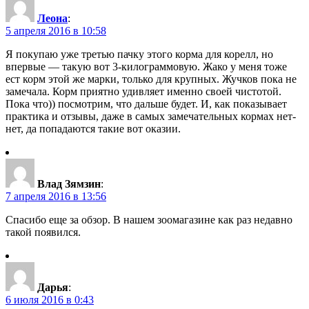
Леона
:
5 апреля 2016 в 10:58
Я покупаю уже третью пачку этого корма для корелл, но
впервые — такую вот 3-килограммовую. Жако у меня тоже
ест корм этой же марки, только для крупных. Жучков пока не
замечала. Корм приятно удивляет именно своей чистотой.
Пока что)) посмотрим, что дальше будет. И, как показывает
практика и отзывы, даже в самых замечательных кормах нет-
нет, да попадаются такие вот оказии.
Влад Зямзин
:
7 апреля 2016 в 13:56
Спасибо еще за обзор. В нашем зоомагазине как раз недавно
такой появился.
Дарья
:
6 июля 2016 в 0:43