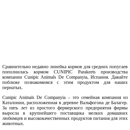
Сравнительно недавно линейка кормов для средних попугаев
пополнилась кормом CUNIPIC Parakeets производства
компании Cunipic Animals De Companyia, Испания. Давайте
поближе познакомимся с этим продуктом для наших
пернатых.
Cunipic Animals De Companyia – это семейная компания из
Каталонии, расположенная в деревне Вальфогона де Балагер.
За пять лет из простого фермерского предприятия фирмы
выросла в крупнейшего поставщика мелких домашних
любимцев и высококачественных продуктов питания для этих
животных.