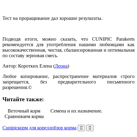
Тест на проращивание дал хорошие результаты.
Подводя итоги, можно сказать, что CUNIPIC Parakeets
рекомендуется для употребления нашими любимцами как
высококачественная, чистая, сбалансированная и оптимальная
по составу зерновая смесь.
Автор: Коротких Елена (
Леона
)
Любое копирование, распространение материалов строго
запрещается, без предварительного письменного
разрешения.©
Читайте также:
Веточный корм
Семена и их назначение.
Сравниваем корма
Cunipic
корм для корелл
обзор корма