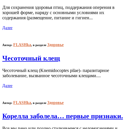
Для сохранения здоровья птиц, поддержания оперения в
хорошей форме, наряду с основными условиями их
содержания (размещение, питание и гигиен...
Далее
FLASHka
Здоровье
Автор:
,
в разделе
Чесоточный клещ
Чесоточный клещ (Knemidocoptes pilae)- паразитарное
заболевание, вызванное чесоточными клещами....
Далее
FLASHka
Здоровье
Автор:
,
в разделе
Корелла заболела… первые признаки.
Все мы рано или поздно сталкиваемся с недомоганиями и