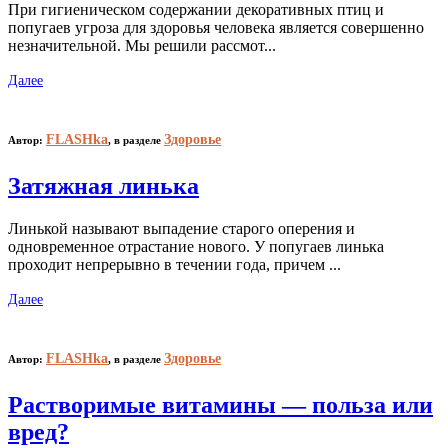
При гигиеническом содержании декоративных птиц и
попугаев угроза для здоровья человека является совершенно
незначительной. Мы решили рассмот...
Далее
FLASHka
Здоровье
Автор:
,
в разделе
Затяжная линька
Линькой называют выпадение старого оперения и
одновременное отрастание нового. У попугаев линька
проходит непрерывно в течении года, причем ...
Далее
FLASHka
Здоровье
Автор:
,
в разделе
Растворимые витамины — польза или
вред?