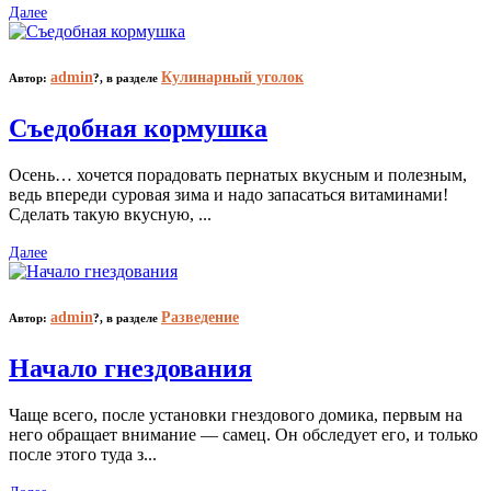
Далее
admin
Кулинарный уголок
Автор:
?,
в разделе
Съедобная кормушка
Осень… хочется порадовать пернатых вкусным и полезным,
ведь впереди суровая зима и надо запасаться витаминами!
Сделать такую вкусную, ...
Далее
admin
Разведение
Автор:
?,
в разделе
Начало гнездования
Чаще всего, после установки гнездового домика, первым на
него обращает внимание — самец. Он обследует его, и только
после этого туда з...