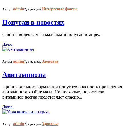
admin
Интересные факты
Автор:
?,
в разделе
Попугаи в новостях
Снят на видео самый маленький попугай в мире...
Далее
admin
Здоровье
Автор:
?,
в разделе
Авитаминозы
При правильном кормлении попугаев опасность проявления
авитаминоза крайне мала. Но поскольку недостаток
витаминов всегда представляет опасно...
Далее
admin
Здоровье
Автор:
?,
в разделе