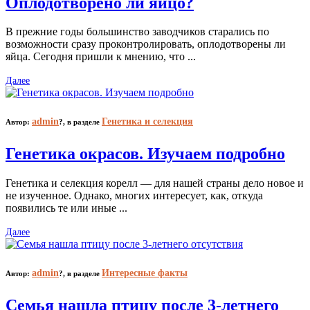
Оплодотворено ли яйцо?
В прежние годы большинство заводчиков старались по
возможности сразу проконтролировать, оплодотворены ли
яйца. Сегодня пришли к мнению, что ...
Далее
admin
Генетика и селекция
Автор:
?,
в разделе
Генетика окрасов. Изучаем подробно
Генетика и селекция корелл — для нашей страны дело новое и
не изученное. Однако, многих интересует, как, откуда
появились те или иные ...
Далее
admin
Интересные факты
Автор:
?,
в разделе
Семья нашла птицу после 3-летнего