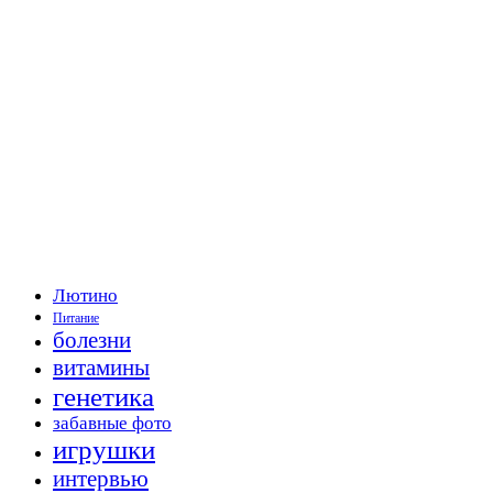
Лютино
Питание
болезни
витамины
генетика
забавные фото
игрушки
интервью