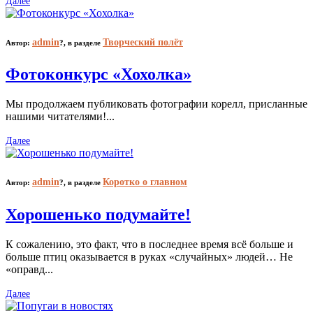
Далее
admin
Творческий полёт
Автор:
?,
в разделе
Фотоконкурс «Хохолка»
Мы продолжаем публиковать фотографии корелл, присланные
нашими читателями!...
Далее
admin
Коротко о главном
Автор:
?,
в разделе
Хорошенько подумайте!
К сожалению, это факт, что в последнее время всё больше и
больше птиц оказывается в руках «случайных» людей… Не
«оправд...
Далее