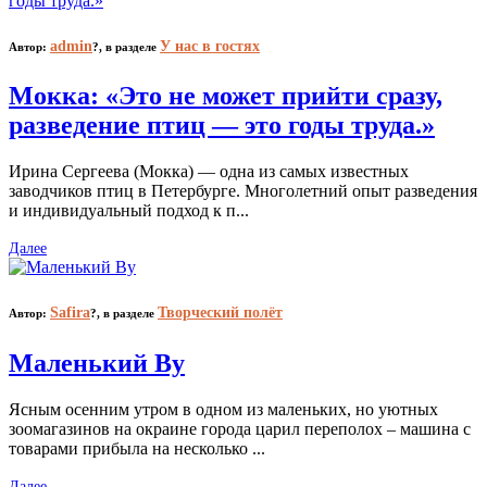
admin
У нас в гостях
Автор:
?,
в разделе
Мокка: «Это не может прийти сразу,
разведение птиц — это годы труда.»
Ирина Сергеева (Мокка) — одна из самых известных
заводчиков птиц в Петербурге. Многолетний опыт разведения
и индивидуальный подход к п...
Далее
Safira
Творческий полёт
Автор:
?,
в разделе
Маленький Ву
Ясным осенним утром в одном из маленьких, но уютных
зоомагазинов на окраине города царил переполох – машина с
товарами прибыла на несколько ...
Далее