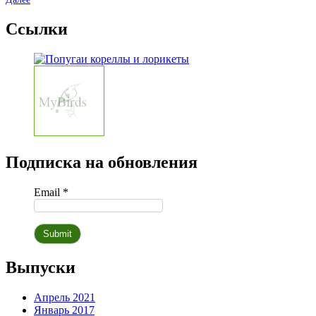
Ссылки
Подписка на обновления
Email *
Выпуски
Апрель 2021
Январь 2017