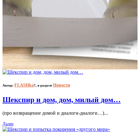
FLASHka
Новости
Автор:
?,
в разделе
Шекспир и дом, дом, милый дом…
(про возвращение домой и диалоги-диалоги…)...
Далее