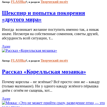
FLASHka
Творческий полёт
Автор:
?,
в разделе
Шекспир и попытка покорения
«другого мира»
Иногда возникает желание поступить именно так, а никак
иначе. Несмотря на собственные сомнения, советы друзей,
абсурдность всей ситуации, т...
Далее
FLASHka
Творческий полёт
Автор:
?,
в разделе
Рассказ «Корелльская мозаика»
Почему кореллы – не зелёные? Всё просто: они же – какаду
(только маленькие). Ни у одного какаду зелёного пёрышка
днём с огнём не сыщешь, хот...
Далее