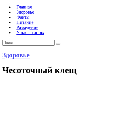
Главная
Здоровье
Факты
Питание
Разведение
У нас в гостях
Search
Search
for:
Здоровье
Чесоточный клещ