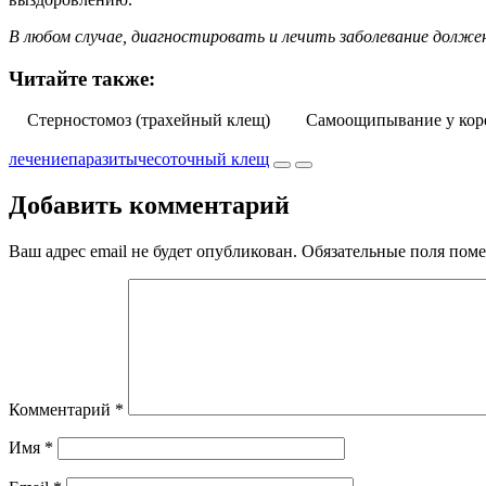
В любом случае, диагностировать и лечить заболевание долже
Читайте также:
Стерностомоз (трахейный клещ)
Самоощипывание у кор
лечение
паразиты
чесоточный клещ
Добавить комментарий
Ваш адрес email не будет опубликован.
Обязательные поля пом
Комментарий
*
Имя
*