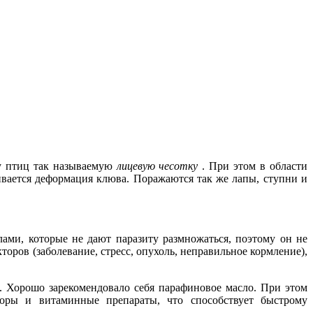
у птиц так называемую
лицевую чесотку
. При этом в области
ивается деформация клюва. Поражаются так же лапы, ступни и
ми, которые не дают паразиту размножаться, поэтому он не
оров (заболевание, стресс, опухоль, неправильное кормление),
. Хорошо зарекомендовало себя парафиновое масло. При этом
торы и витаминные препараты, что способствует быстрому