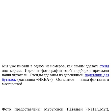
Мы уже писали в одном из номеров, как самим сделать
стенд
для корелл. Идею и фотографии этой подборки прислали
наши читатели.
Стенды сделаны из деревянной
подставки для
бутылок
(магазины «ИКЕА»). Остальное — ваша фантазия и
мастерство!
Фото предоставлены Муруговой Натальей (NaTaly.Myr),