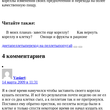
кореллы изменения своих предпочтений и перехода на более
качественную пищу.
Читайте также:
В моих планах- завести еще кореллу!
Как вернуть
кореллу в клетку?
Овощи и фрукты в рационе
диета
пеллеты
переход на пеллеты
попугай
4 комментариев
Vasiart
:
14 марта 2009 в 11:31
Я в своё время намучился чтобы заставить своего корелла
кушать пеллеты. И всё без результатов почти неделю он не ел
и все со дна клетки съел, а к пеллетам так и не притронулся.
Поставил ему обратно престиж, но пеллеты всегда были в
клетке и только спустя некоторое время он начал кушать их