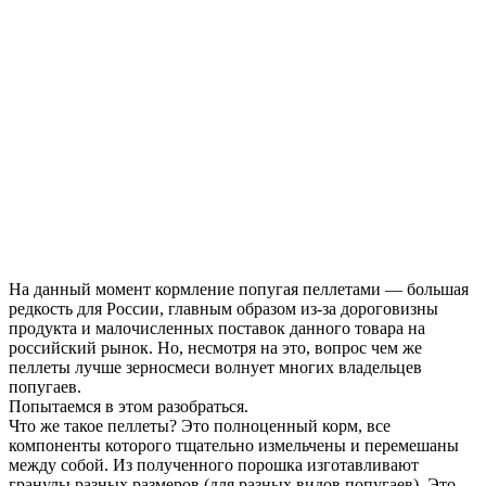
На данный момент кормление попугая пеллетами — большая
редкость для России, главным образом из-за дороговизны
продукта и малочисленных поставок данного товара на
российский рынок. Но, несмотря на это, вопрос чем же
пеллеты лучше зерносмеси волнует многих владельцев
попугаев.
Попытаемся в этом разобраться.
Что же такое пеллеты? Это полноценный корм, все
компоненты которого тщательно измельчены и перемешаны
между собой. Из полученного порошка изготавливают
гранулы разных размеров (для разных видов попугаев). Это