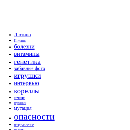
Лютино
Питание
болезни
витамины
генетика
забавные фото
игрушки
интервью
кореллы
лечение
мутации
мутация
опасности
поздравление