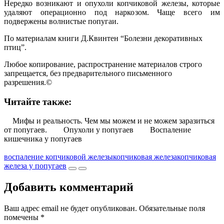
Нередко возникают и опухоли копчиковой железы, которые
удаляют операционно под наркозом. Чаще всего им
подвержены волнистые попугаи.
По материалам книги Д.Квинтен “Болезни декоративных
птиц”.
Любое копирование, распространение материалов строго
запрещается, без предварительного письменного
разрешения.©
Читайте также:
Мифы и реальность. Чем мы можем и не можем заразиться
от попугаев.
Опухоли у попугаев
Воспаление
кишечника у попугаев
воспаление копчиковой железы
копчиковая железа
копчиковая
железа у попугаев
Добавить комментарий
Ваш адрес email не будет опубликован.
Обязательные поля
помечены
*