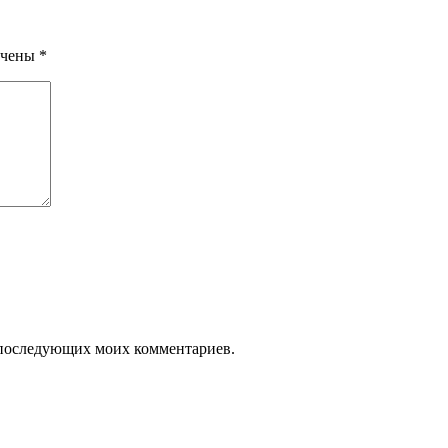
ечены
*
ля последующих моих комментариев.