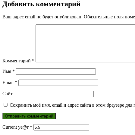
Добавить комментарий
Ваш адрес email не будет опубликован.
Обязательные поля пом
Комментарий
*
Имя
*
Email
*
Сайт
Сохранить моё имя, email и адрес сайта в этом браузере д
Current ye@r
*