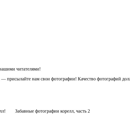
нашими читателями!
е — присылайте нам свои фотографии! Качество фотографий дол
лл!
Забавные фотографии корелл, часть 2