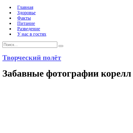
Главная
Здоровье
Факты
Питание
Разведение
У нас в гостях
Search
Search
for:
Творческий полёт
Забавные фотографии корелл