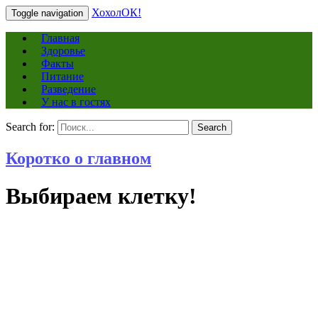
ХохолОК!
Toggle navigation
Главная
Здоровье
Факты
Питание
Разведение
У нас в гостях
Search for:
Search
Коротко о главном
Выбираем клетку!