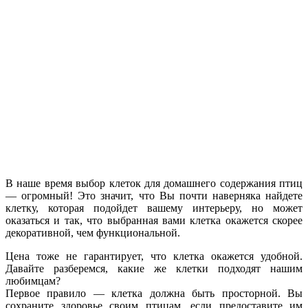
В наше время выбор клеток для домашнего содержания птиц
— огромный! Это значит, что Вы почти наверняка найдете
клетку, которая подойдет вашему интерьеру, но может
оказаться и так, что выбранная вами клетка окажется скорее
декоративной, чем функциональной.
Цена тоже не гарантирует, что клетка окажется удобной.
Давайте разберемся, какие же клетки подходят нашим
любимцам?
Первое правило — клетка должна быть просторной. Вы
сохраните здоровье своим птицам, если предоставите им