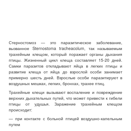
Стерностомоз — это паразитическое заболевание,
вызванное Sternostoma tracheacolum, так называемым
трахейным клещом, который поражает органы дыхания
птицы.
Жизненный цикл клеща составляет 15-20 дней.
Самки паразитов откладывают яйца в легких птицы и
развитие клеща от яйца до взрослой особи занимает
примерно шесть дней. Взрослые особи паразитируют в
воздушных мешках, легких, бронхах, трахее птиц.
Трахейные клещи вызывают воспаление и повреждение
верхних дыхательных путей, что может привести к гибели
птицы от удушья. Заражение трахейным клещом
происходит:
— при контакте с больной птицей воздушно-капельным
путем