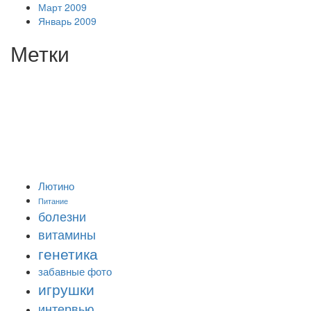
Март 2009
Январь 2009
Метки
Лютино
Питание
болезни
витамины
генетика
забавные фото
игрушки
интервью