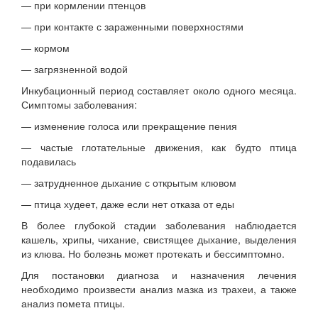
— при кормлении птенцов
— при контакте с зараженными поверхностями
— кормом
— загрязненной водой
Инкубационный период составляет около одного месяца.
Симптомы заболевания:
— изменение голоса или прекращение пения
— частые глотательные движения, как будто птица
подавилась
— затрудненное дыхание с открытым клювом
— птица худеет, даже если нет отказа от еды
В более глубокой стадии заболевания наблюдается
кашель, хрипы, чихание, свистящее дыхание, выделения
из клюва. Но болезнь может протекать и бессимптомно.
Для постановки диагноза и назначения лечения
необходимо произвести анализ мазка из трахеи, а также
анализ помета птицы.